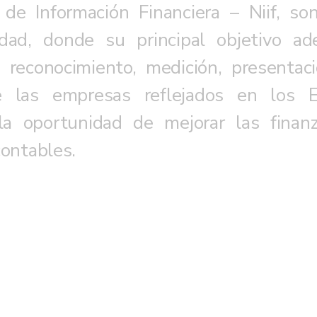
de Información Financiera – Niif, s
lidad, donde su principal objetivo a
e reconocimiento, medición, presentaci
e las empresas reflejados en los E
la oportunidad de mejorar las fina
contables.