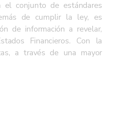
on el conjunto de estándares
demás de cumplir la ley, es
ón de información a revelar,
stados Financieros. Con la
nzas, a través de una mayor