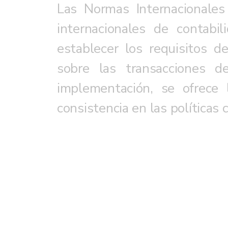
Las Normas Internacionales 
internacionales de contabi
establecer los requisitos d
sobre las transacciones d
implementación, se ofrece 
consistencia en las políticas 
Implementación NIIF