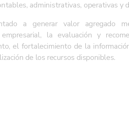
ontables, administrativas, operativas y 
ientado a generar valor agregado m
empresarial, la evaluación y recom
o, el fortalecimiento de la información
lización de los recursos disponibles.