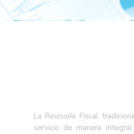
La Revisoría Fiscal​ tradici
servicio de manera integra